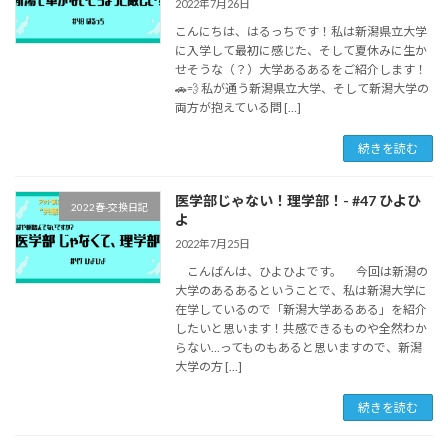
2022年7月26日
こんにちは、はるっちです！私は新潟県立大学
に入学して最初に感じた、そして夏休みに生か
せそうな（？）大学あるあるをご紹介します！
🚗💨 私が通う新潟県立大学、そして新潟大学の
両方が抱えている問 […]
続きを読む
医学部じゃない！理学部！- #47 ひよひ
2022春-交換日記
よ
2022年7月25日
こんばんは、ひよひよです。 今回は新潟の
大学のあるあるということで、私は新潟大学に
在学しているので「新潟大学あるある」を紹介
したいと思います！共感できるものや全然わか
らない…ってものもあると思いますので、新潟
大学の方 […]
続きを読む