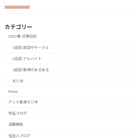
カテゴリー
2022春-交換日記
1巡目-部活やサークル
2巡目-アルバイト
3巡目-新潟のあるある
まとめ
News
アット新潟ラジオ
学生ブログ
活動報告
社会人ブログ