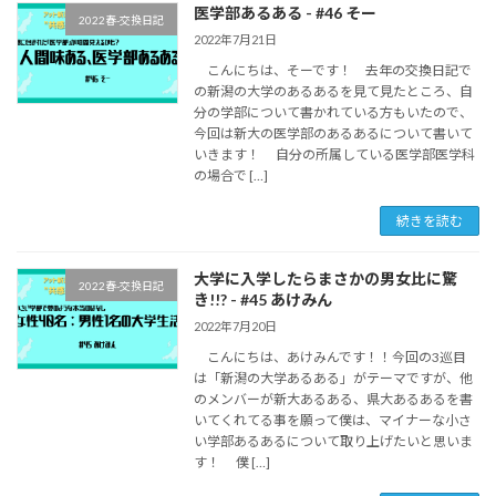
医学部あるある - #46 そー
2022春-交換日記
2022年7月21日
こんにちは、そーです！ 去年の交換日記で
の新潟の大学のあるあるを見て見たところ、自
分の学部について書かれている方もいたので、
今回は新大の医学部のあるあるについて書いて
いきます！ 自分の所属している医学部医学科
の場合で […]
続きを読む
大学に入学したらまさかの男女比に驚
2022春-交換日記
き!!? - #45 あけみん
2022年7月20日
こんにちは、あけみんです！！今回の3巡目
は「新潟の大学あるある」がテーマですが、他
のメンバーが新大あるある、県大あるあるを書
いてくれてる事を願って僕は、マイナーな小さ
い学部あるあるについて取り上げたいと思いま
す！ 僕 […]